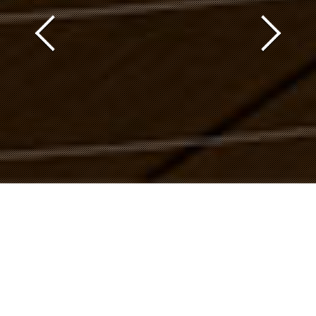
CONCEPT DESIGN PAYSAGE
Mille et un jardins...