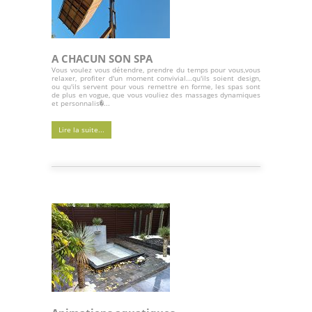
A CHACUN SON SPA
Vous voulez vous détendre, prendre du temps pour vous,vous
relaxer, profiter d'un moment convivial...qu'ils soient design,
ou qu'ils servent pour vous remettre en forme, les spas sont
de plus en vogue, que vous vouliez des massages dynamiques
et personnalis�...
Lire la suite...