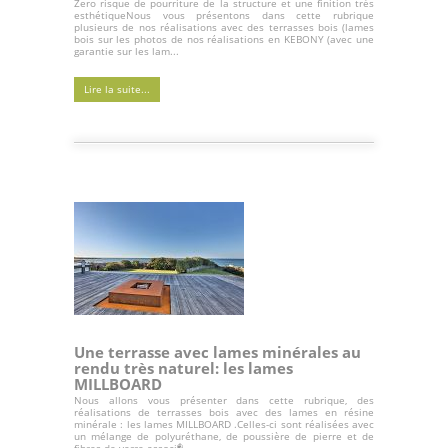
Zero risque de pourriture de la structure et une finition très
esthétiqueNous vous présentons dans cette rubrique
plusieurs de nos réalisations avec des terrasses bois (lames
bois sur les photos de nos réalisations en KEBONY (avec une
garantie sur les lam...
Lire la suite...
Une terrasse avec lames minérales au
rendu très naturel: les lames
MILLBOARD
Nous allons vous présenter dans cette rubrique, des
réalisations de terrasses bois avec des lames en résine
minérale : les lames MILLBOARD .Celles-ci sont réalisées avec
un mélange de polyuréthane, de poussière de pierre et de