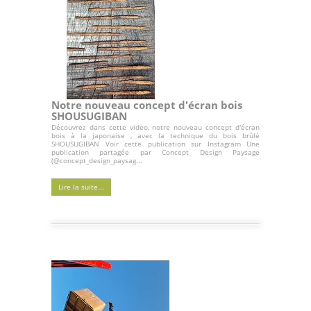
Notre nouveau concept d'écran bois
SHOUSUGIBAN
Découvrez dans cette video, notre nouveau concept d'écran
bois à la japonaise , avec la technique du bois brûlé
SHOUSUGIBAN Voir cette publication sur Instagram Une
publication partagée par Concept Design Paysage
(@concept_design_paysag...
Lire la suite...