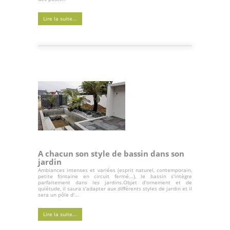
Lire la suite...
A chacun son style de bassin dans son
jardin
Ambiances intenses et variées (esprit naturel, contemporain,
petite fontaine en circuit fermé...), le bassin s'intègre
parfaitement dans les jardins.Objet d'ornement et de
quiétude, il saura s'adapter aux différents styles de jardin et il
sera un pôle d'...
Lire la suite...