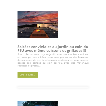
Soirées conviviales au jardin au coin du
FEU avec même cuissons et grillades !!!
Pour créer un coin cosy au jardin avec une ambiance unique,
et prolonger vos soirées, nous vous proposons des braseros,
des colonnes de feu, des cheminées extérieures. vous pourrez
passer des soirées au coin du feu, avec des matériaux
robustes et presqu...
Lire la suite...