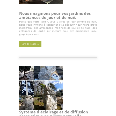
Nous imaginons pour vos jardins des
ambiances de jour et de nuit
Parce que votre jardin, vous y vivez de jour comme de nuit,
nous vous invitons à consulter et à découvrir sur notre profil
instagram , des ambiances imaginées de jour et de nuit : des
éclairages de jardin sur mesure pour des ambiances Cosy,
graphiques, m...
Lire la suite...
Système d'éclairage et de diffusion