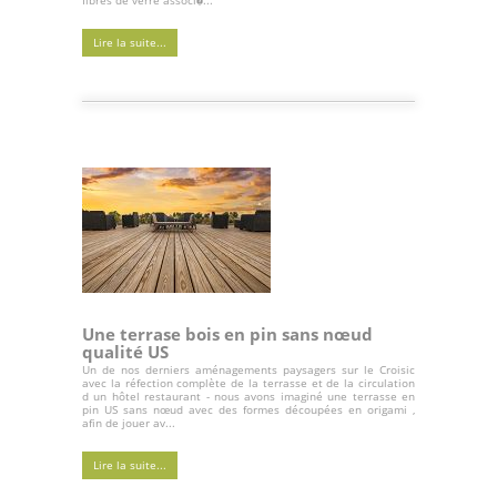
fibres de verre associ�...
Lire la suite...
Une terrase bois en pin sans nœud
qualité US
Un de nos derniers aménagements paysagers sur le Croisic
avec la réfection complète de la terrasse et de la circulation
d un hôtel restaurant - nous avons imaginé une terrasse en
pin US sans nœud avec des formes découpées en origami ,
afin de jouer av...
Lire la suite...