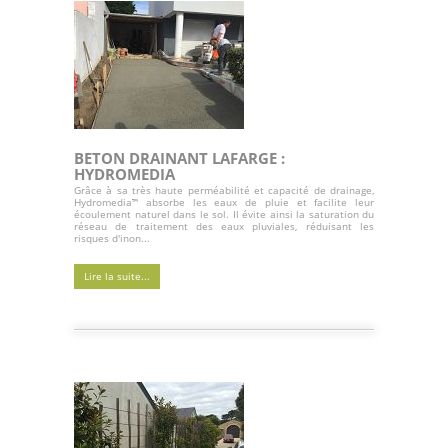
BETON DRAINANT LAFARGE :
HYDROMEDIA
Grâce à sa très haute perméabilité et capacité de drainage,
Hydromedia™ absorbe les eaux de pluie et facilite leur
écoulement naturel dans le sol. Il évite ainsi la saturation du
réseau de traitement des eaux pluviales, réduisant les
risques d'inon...
Lire la suite...