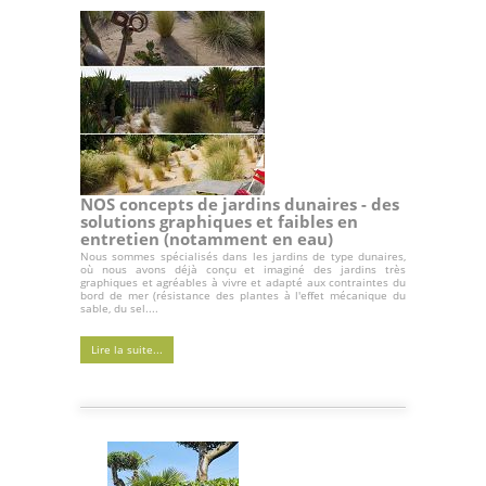
NOS concepts de jardins dunaires - des
solutions graphiques et faibles en
entretien (notamment en eau)
Nous sommes spécialisés dans les jardins de type dunaires,
où nous avons déjà conçu et imaginé des jardins très
graphiques et agréables à vivre et adapté aux contraintes du
bord de mer (résistance des plantes à l'effet mécanique du
sable, du sel....
Lire la suite...