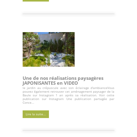
Une de nos réalisations paysagères
JAPONISANTES en VIDEO
le jardin au crépuscule avec son éclairage d'ambianceVous
pouvez également retrouver cet aménagement paysager de la
Baule sur Instagram 1 an après sa réalisation. Voir cette
publication sur Instagram Une publication partagée par
Conce...
Lire la suite...