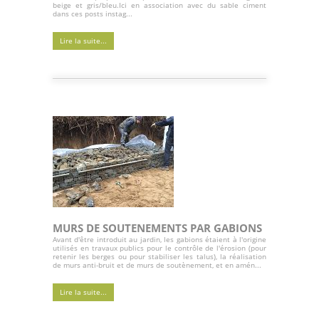
beige et gris/bleu.Ici en association avec du sable ciment
dans ces posts instag...
Lire la suite...
MURS DE SOUTENEMENTS PAR GABIONS
Avant d'être introduit au jardin, les gabions étaient à l'origine
utilisés en travaux publics pour le contrôle de l'érosion (pour
retenir les berges ou pour stabiliser les talus), la réalisation
de murs anti-bruit et de murs de soutènement, et en amén...
Lire la suite...