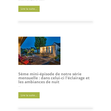
Lire la suite...
5ème mini-épisode de notre série
mensuelle : dans celui-ci l'éclairage et
les ambiances de nuit
...
Lire la suite...