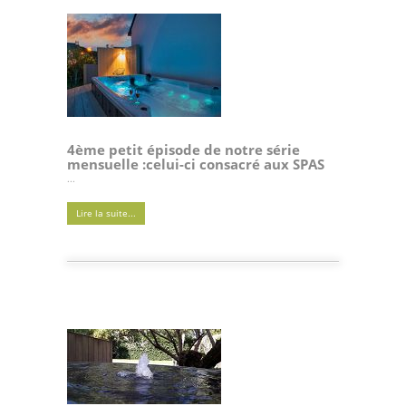
4ème petit épisode de notre série
mensuelle :celui-ci consacré aux SPAS
...
Lire la suite...