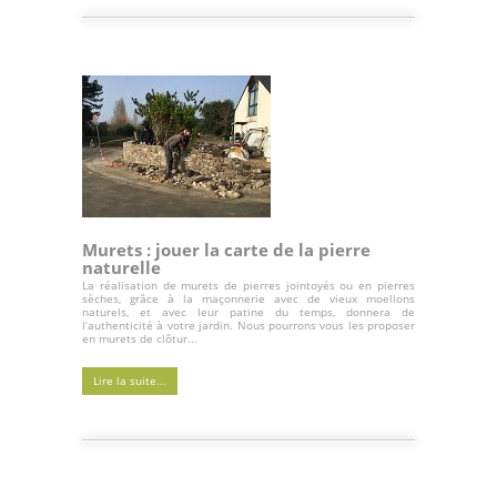
Murets : jouer la carte de la pierre
naturelle
La réalisation de murets de pierres jointoyés ou en pierres
sèches, grâce à la maçonnerie avec de vieux moellons
naturels, et avec leur patine du temps, donnera de
l’authenticité à votre jardin. Nous pourrons vous les proposer
en murets de clôtur...
Lire la suite...