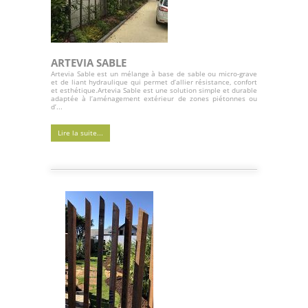
ARTEVIA SABLE
Artevia Sable est un mélange à base de sable ou micro-grave
et de liant hydraulique qui permet d’allier résistance, confort
et esthétique.Artevia Sable est une solution simple et durable
adaptée à l’aménagement extérieur de zones piétonnes ou
d’...
Lire la suite...