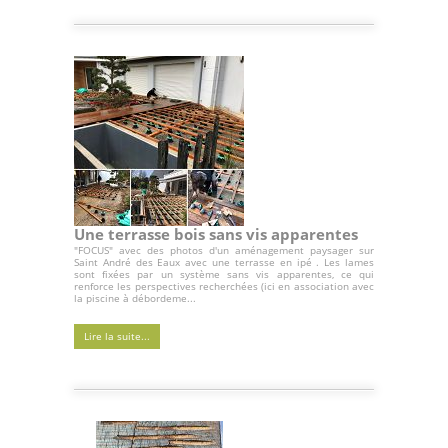
Une terrasse bois sans vis apparentes
"FOCUS" avec des photos d'un aménagement paysager sur
Saint André des Eaux avec une terrasse en ipé . Les lames
sont fixées par un système sans vis apparentes, ce qui
renforce les perspectives recherchées (ici en association avec
la piscine à débordeme...
Lire la suite...