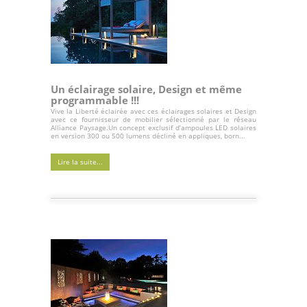
Un éclairage solaire, Design et même
programmable !!!
Vive la Liberté éclairée avec ces éclairages solaires et Design
avec ce fournisseur de mobilier sélectionné par le réseau
Alliance Paysage.Un concept exclusif d’ampoules LED solaires
en version 300 ou 500 lumens décliné en appliques, born...
Lire la suite...