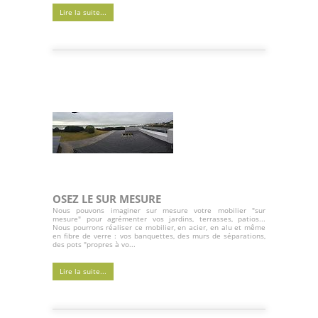
Lire la suite...
OSEZ LE SUR MESURE
Nous pouvons imaginer sur mesure votre mobilier "sur
mesure" pour agrémenter vos jardins, terrasses, patios...
Nous pourrons réaliser ce mobilier, en acier, en alu et même
en fibre de verre : vos banquettes, des murs de séparations,
des pots "propres à vo...
Lire la suite...