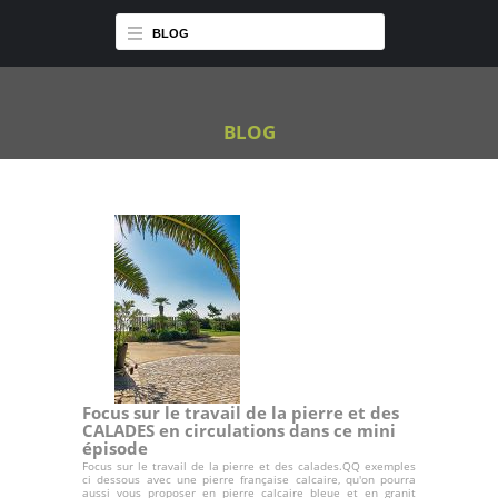
BLOG
BLOG
Focus sur le travail de la pierre et des
CALADES en circulations dans ce mini
épisode
Focus sur le travail de la pierre et des calades.QQ exemples
ci dessous avec une pierre française calcaire, qu'on pourra
aussi vous proposer en pierre calcaire bleue et en granit