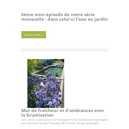
6ème mini-épisode de notre série
mensuelle : dans celui-ci l'eau au jardin
...
Lire la suite...
Mur de fraîcheur et d'ambiances avec
la brumisation
Voir cette publication sur Instagram Une publication partagée
par Concept Design Paysage (@concept_design_paysage) ...