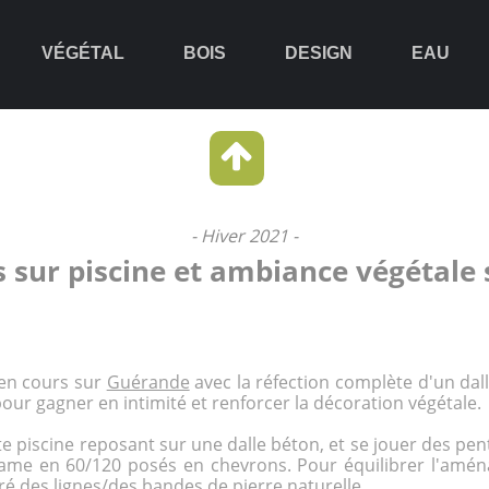
VÉGÉTAL
BOIS
DESIGN
EAU
- Hiver 2021 -
es sur piscine et ambiance végétale
 en cours sur
Guérande
avec la réfection complète d'un dall
ur gagner en intimité et renforcer la décoration végétale.
tte
piscine
reposant sur une dalle béton, et se jouer des pen
ame en 60/120 posés en chevrons. Pour équilibrer l'aména
ré des lignes/des bandes de pierre naturelle.