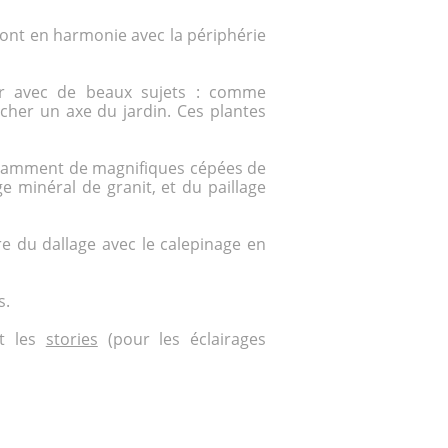
eront en harmonie avec la périphérie
éter avec de beaux sujets : comme
her un axe du jardin. Ces plantes
notamment de magnifiques cépées de
e minéral de granit, et du paillage
e du dallage avec le calepinage en
s.
nt les
stories
(pour les éclairages