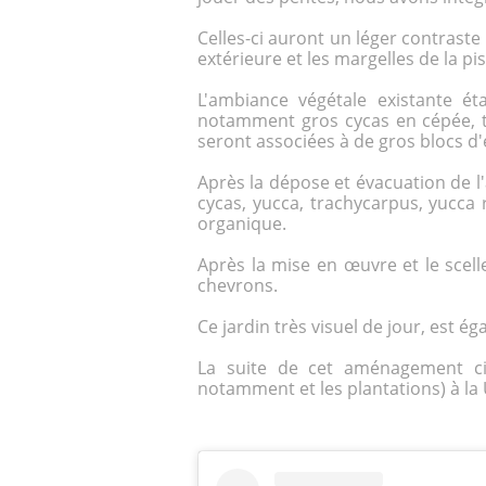
Celles-ci auront un léger contraste
extérieure et les
margelles
de la pi
L'ambiance végétale existante ét
notamment gros cycas en cépée, t
seront associées à de gros blocs d
Après la dépose et évacuation de 
cycas, yucca, trachycarpus, yucca 
organique.
Après la mise en œuvre et le scel
chevrons.
Ce jardin très visuel de jour, est é
La suite de cet aménagement ci
notamment et les plantations) à la