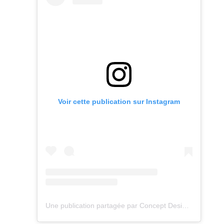
Voir cette publication sur Instagram
Une publication partagée par Concept Design Paysage (@pain_cedric_paysagiste)