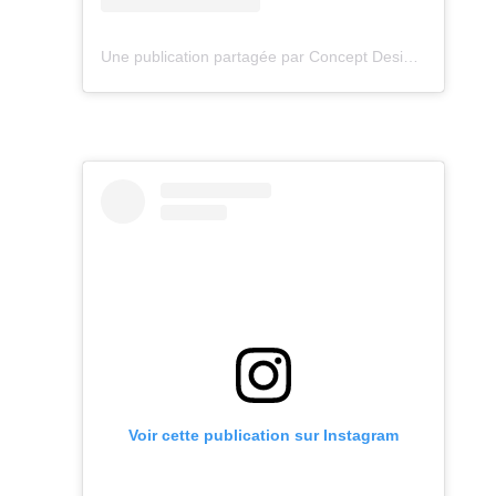
Une publication partagée par Concept Design Paysage (@pain_cedric_paysagiste)
Voir cette publication sur Instagram