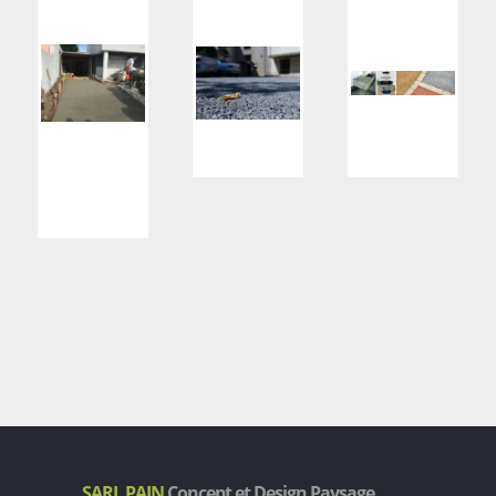
SARL PAIN
Concept et Design Paysage