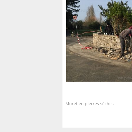
Muret en pierres sèches