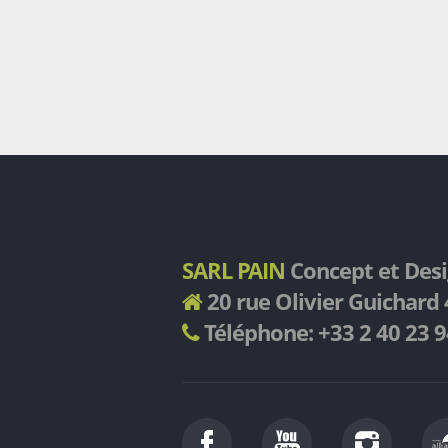
SARL PAIN
Concept et Des
20 rue Olivier Guichar
Téléphone: +33 2 40 23 9