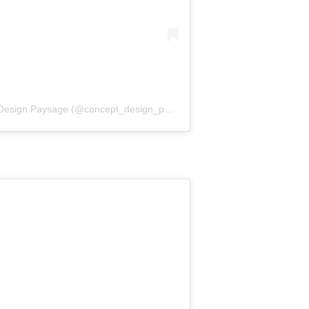
Une publication partagée par Concept Design Paysage (@concept_design_paysage)