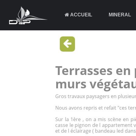
ACCUEIL
MINERAL
Terrasses en 
murs végéta
Gros
travaux paysagers
en plusieu
Nous avons repris et refait "ces ter
Sur la 1ère , on a mis scène en pi
casse le pignon de l appartement vo
et de l éclairage ( bandeau led dan