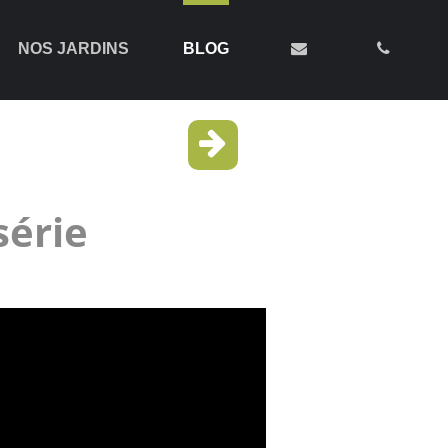
NOS JARDINS
BLOG
série