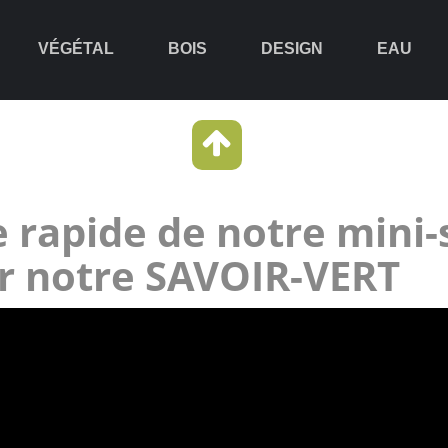
VÉGÉTAL
BOIS
DESIGN
EAU
 rapide de notre mini-
r notre SAVOIR-VERT