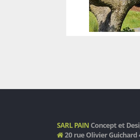
SARL PAIN
Concept et Des
20 rue Olivier Guichar