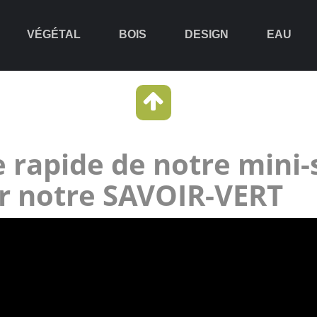
VÉGÉTAL
BOIS
DESIGN
EAU
 rapide de notre mini-
r notre SAVOIR-VERT