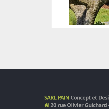
SARL PAIN
Concept et Des
20 rue Olivier Guichar