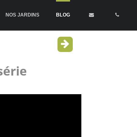
NOS JARDINS
BLOG
série